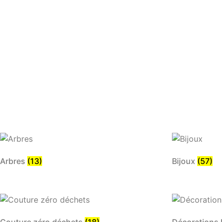
Arbres
(13)
Bijoux
(57)
Couture zéro déchets
(18)
Décorations