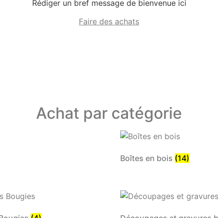
Rédiger un bref message de bienvenue ici
Faire des achats
Achat par catégorie
Boîtes en bois
(14)
 Bougies
(4)
Découpages et gravures 