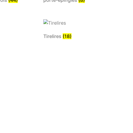
Tirelires
(18)