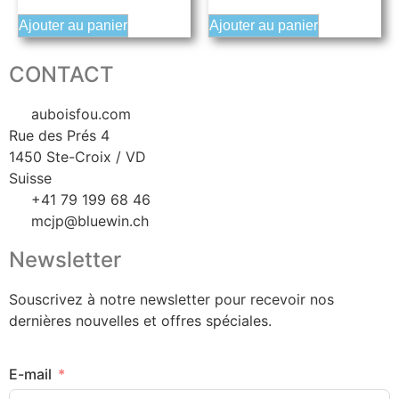
Ajouter au panier
Ajouter au panier
CONTACT
auboisfou.com
Rue des Prés 4
1450 Ste-Croix / VD
Suisse
+41 79 199 68 46
mcjp@bluewin.ch
Newsletter
Souscrivez à notre newsletter pour recevoir nos
dernières nouvelles et offres spéciales.
E-mail