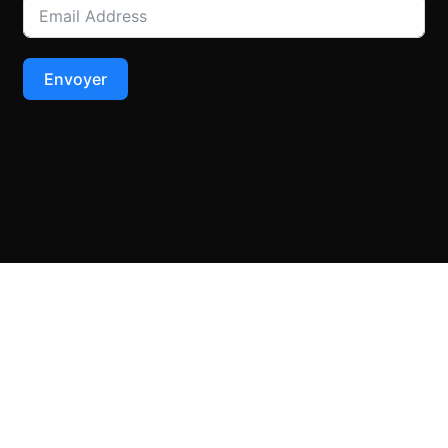
Envoyer
Copyright © 2026 Au bois fou. All Rights reserved - TechnoCoach