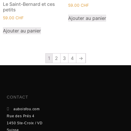
Le Saint-Bernard et ces
59.00
CHF
petits
Ajouter au panier
59.00
CHF
Ajouter au panier
1
2
3
4
→
CONTACT
auboisfou.com
Rue des Prés 4
1450 Ste-Croix / VD
Suisse