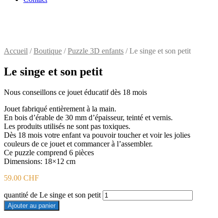
Accueil
/
Boutique
/
Puzzle 3D enfants
/ Le singe et son petit
Le singe et son petit
Nous conseillons ce jouet éducatif dès 18 mois
Jouet fabriqué entièrement à la main.
En bois d’érable de 30 mm d’épaisseur, teinté et vernis.
Les produits utilisés ne sont pas toxiques.
Dès 18 mois votre enfant va pouvoir toucher et voir les jolies
couleurs de ce jouet et commancer à l’assembler.
Ce puzzle comprend 6 pièces
Dimensions: 18×12 cm
59.00
CHF
quantité de Le singe et son petit
Ajouter au panier