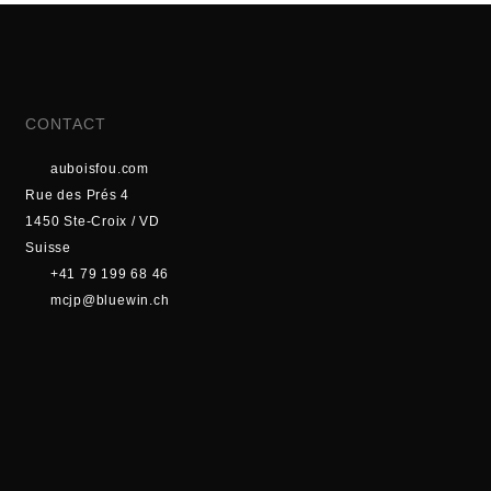
CONTACT
auboisfou.com
Rue des Prés 4
1450 Ste-Croix / VD
Suisse
+41 79 199 68 46
mcjp@bluewin.ch