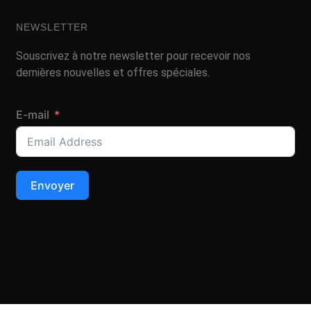
NEWSLETTER
Souscrivez à notre newsletter pour recevoir nos
dernières nouvelles et offres spéciales.
E-mail
Envoyer