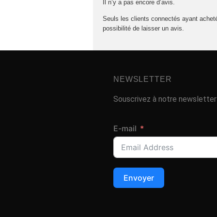
Il n’y a pas encore d’avis.
Seuls les clients connectés ayant acheté
possibilité de laisser un avis.
NEWSLETTER
Souscrivez à notre newsletter 
E-mail
Envoyer