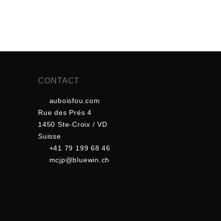
CONTACT
auboisfou.com
Rue des Prés 4
1450 Ste-Croix / VD
Suisse
+41 79 199 68 46
mcjp@bluewin.ch