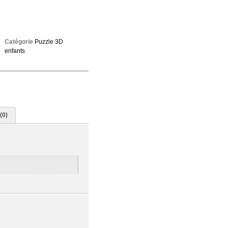
Catégorie
Puzzle 3D
enfants
(0)