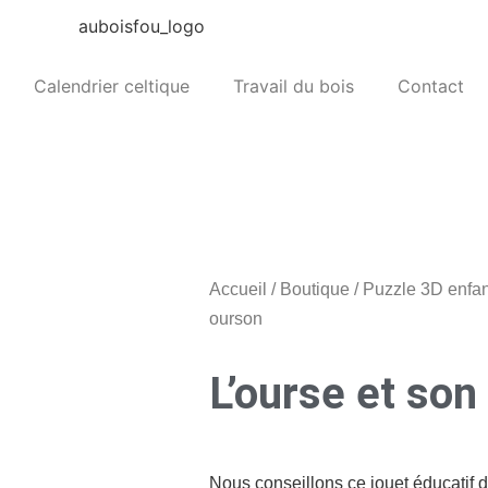
Calendrier celtique
Travail du bois
Contact
Accueil
/
Boutique
/
Puzzle 3D enfan
ourson
L’ourse et son
Nous conseillons ce jouet éducatif 