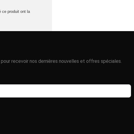
 ce produit ont la
pour recevoir nos dernières nouvelles et offres spéciales.