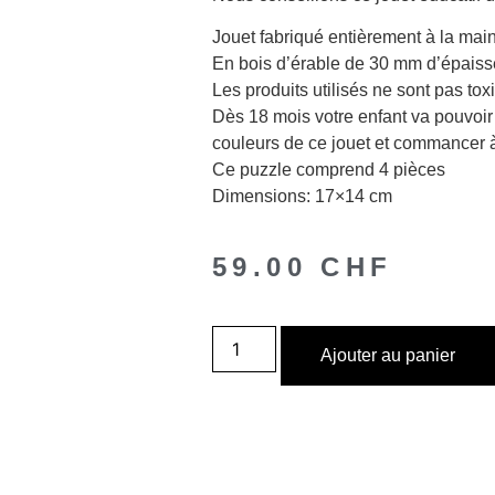
Jouet fabriqué entièrement à la main
En bois d’érable de 30 mm d’épaisseu
Les produits utilisés ne sont pas tox
Dès 18 mois votre enfant va pouvoir t
couleurs de ce jouet et commancer à
Ce puzzle comprend 4 pièces
Dimensions: 17×14 cm
59.00
CHF
Ajouter au panier