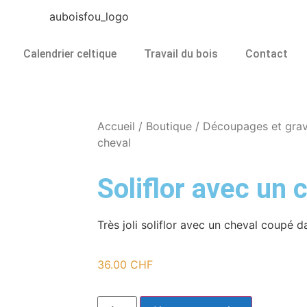
Calendrier celtique
Travail du bois
Contact
Accueil
/
Boutique
/
Découpages et grav
cheval
Soliflor avec un 
Très joli soliflor avec un cheval coupé da
36.00
CHF