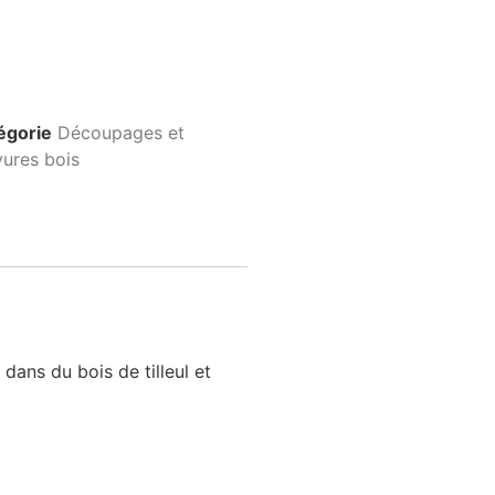
égorie
Découpages et
vures bois
 dans du bois de tilleul et