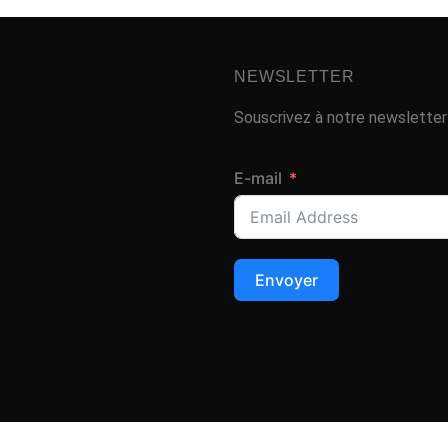
NEWSLETTER
Souscrivez à notre newsletter 
E-mail
Envoyer