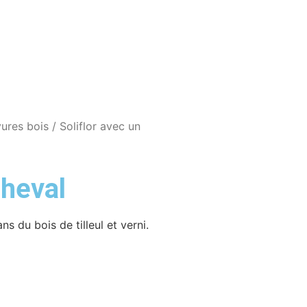
ures bois
/ Soliflor avec un
cheval
ns du bois de tilleul et verni.