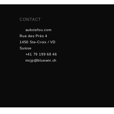
CONTACT
auboisfou.com
Rue des Prés 4
1450 Ste-Croix / VD
Suisse
+41 79 199 68 46
mcjp@bluewin.ch