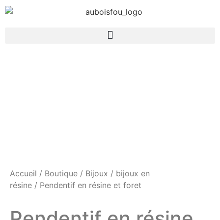
Accueil
/
Boutique
/
Bijoux
/
bijoux en
résine
/ Pendentif en résine et foret
Pendentif en résine