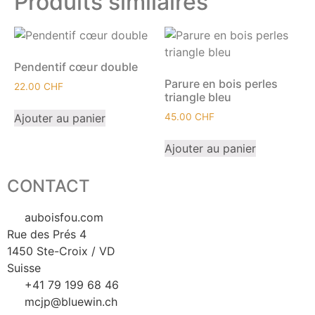
Produits similaires
Pendentif cœur double
Parure en bois perles
22.00
CHF
triangle bleu
Ajouter au panier
45.00
CHF
Ajouter au panier
CONTACT
auboisfou.com
Rue des Prés 4
1450 Ste-Croix / VD
Suisse
+41 79 199 68 46
mcjp@bluewin.ch