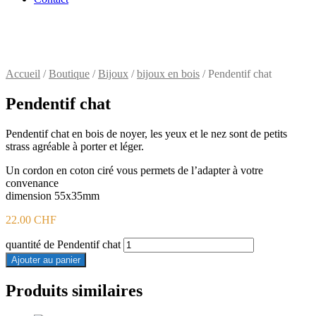
Accueil
/
Boutique
/
Bijoux
/
bijoux en bois
/ Pendentif chat
Pendentif chat
Pendentif chat en bois de noyer, les yeux et le nez sont de petits
strass agréable à porter et léger.
Un cordon en coton ciré vous permets de l’adapter à votre
convenance
dimension 55x35mm
22.00
CHF
quantité de Pendentif chat
Ajouter au panier
Produits similaires