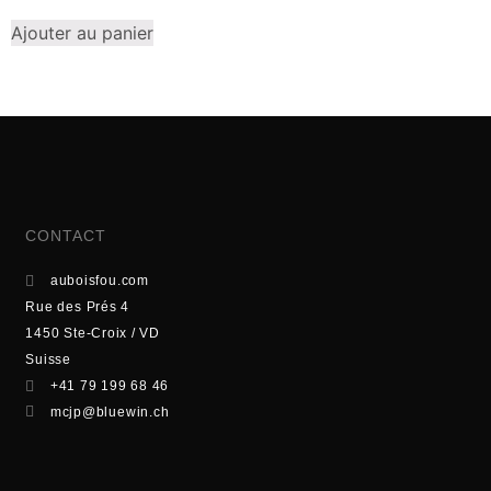
Ajouter au panier
CONTACT
auboisfou.com
Rue des Prés 4
1450 Ste-Croix / VD
Suisse
+41 79 199 68 46
mcjp@bluewin.ch