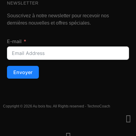
NEWSLETTER
Souscrivez à notre newsletter pour recevoir nos
dernières nouvelles et offres spéciales.
E-mail
Envoyer
Copyright © 2026 Au bois fou. All Rights reserved - TechnoCoach