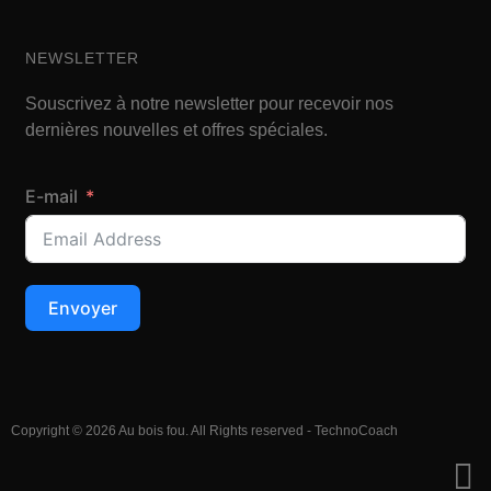
NEWSLETTER
Souscrivez à notre newsletter pour recevoir nos
dernières nouvelles et offres spéciales.
E-mail
Envoyer
Copyright © 2026 Au bois fou. All Rights reserved - TechnoCoach