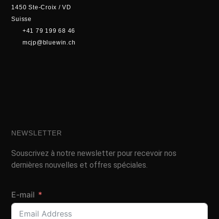
1450 Ste-Croix / VD
Suisse
+41 79 199 68 46
mcjp@bluewin.ch
NEWSLETTER
Souscrivez à notre newsletter pour recevoir nos
dernières nouvelles et offres spéciales.
E-mail