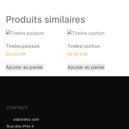
Produits similaires
Tirelire poisson
Tirelire cochon
65.00
CHF
65.00
CHF
Ajouter au panier
Ajouter au panier
CONTACT
auboisfou.com
Rue des Prés 4