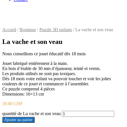
Accueil
/
Boutique
/
Puzzle 3D enfants
/ La vache et son veau
La vache et son veau
Nous conseillons ce jouet éducatif dès 18 mois
Jouet fabriqué entièrement à la main.
En bois d’érable de 30 mm d’épaisseur, teinté et vernis.
Les produits utilisés ne sont pas toxiques.
Dès 18 mois votre enfant va pouvoir toucher et voir les jolies
couleurs de ce jouet et commancer à l’assembler.
Ce puzzle comprend 4 pièces
Dimensions: 16×13 cm
59.00
CHF
quantité de La vache et son veau
Ajouter au panier