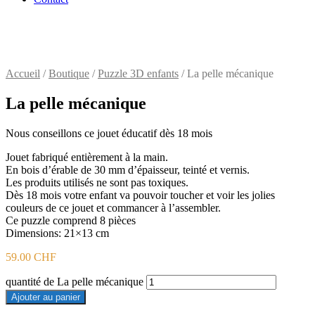
Accueil
/
Boutique
/
Puzzle 3D enfants
/ La pelle mécanique
La pelle mécanique
Nous conseillons ce jouet éducatif dès 18 mois
Jouet fabriqué entièrement à la main.
En bois d’érable de 30 mm d’épaisseur, teinté et vernis.
Les produits utilisés ne sont pas toxiques.
Dès 18 mois votre enfant va pouvoir toucher et voir les jolies
couleurs de ce jouet et commancer à l’assembler.
Ce puzzle comprend 8 pièces
Dimensions: 21×13 cm
59.00
CHF
quantité de La pelle mécanique
Ajouter au panier