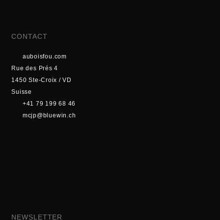
CONTACT
auboisfou.com
Rue des Prés 4
1450 Ste-Croix / VD
Suisse
+41 79 199 68 46
mcjp@bluewin.ch
NEWSLETTER