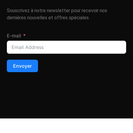
Souscrivez à notre newsletter pour recevoir nos
dernières nouvelles et offres spéciales.
E-mail
Envoyer