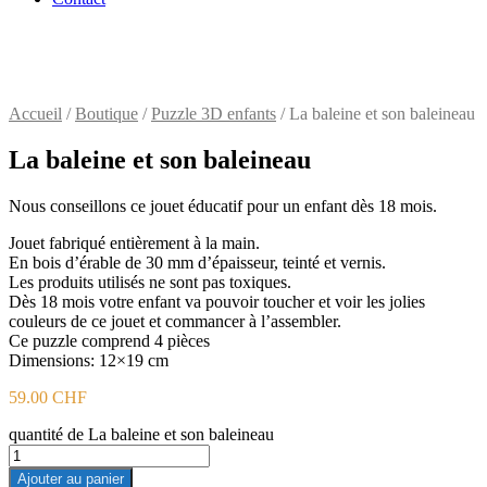
Accueil
/
Boutique
/
Puzzle 3D enfants
/ La baleine et son baleineau
La baleine et son baleineau
Nous conseillons ce jouet éducatif pour un enfant dès 18 mois.
Jouet fabriqué entièrement à la main.
En bois d’érable de 30 mm d’épaisseur, teinté et vernis.
Les produits utilisés ne sont pas toxiques.
Dès 18 mois votre enfant va pouvoir toucher et voir les jolies
couleurs de ce jouet et commancer à l’assembler.
Ce puzzle comprend 4 pièces
Dimensions: 12×19 cm
59.00
CHF
quantité de La baleine et son baleineau
Ajouter au panier