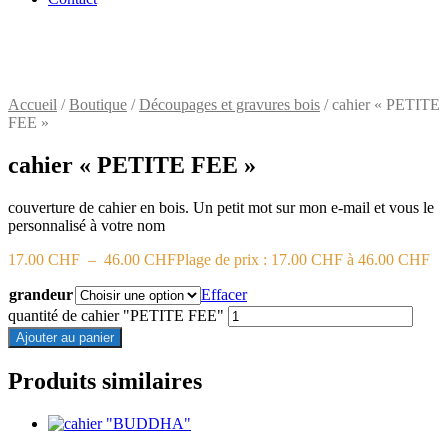
Accueil
/
Boutique
/
Découpages et gravures bois
/ cahier « PETITE
FEE »
cahier « PETITE FEE »
couverture de cahier en bois. Un petit mot sur mon e-mail et vous le
personnalisé à votre nom
17.00
CHF
–
46.00
CHF
Plage de prix : 17.00 CHF à 46.00 CHF
grandeur
Effacer
quantité de cahier "PETITE FEE"
Ajouter au panier
Produits similaires