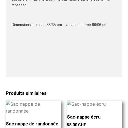
repasser.
Dimensions :
le sac
53/35 cm
la nappe
carrée 96/96 cm
Produits similaires
Sac-nappe écru
Sac nappe de randonnée
58.00
CHF