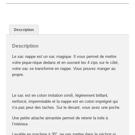
Description
Description
Le sac nappe est un sac magique. Il vous permet de mettre
votre pique-nique dedans et en ouvrant les 4 zips sur le côté,
votre sac se transforme en nappe. Vous pouvez manger au
propre.
Le sac est en coton imitation simili, légèrement brillant,
renforcé, imperméable et la nappe est en coton imprégné qui
n’a pas peur des taches. Sur le devant, vous avez une poche.
Une petite attache aimantée permet de retenir la toile à
l’intérieur.
Lavable en machine à 30°, ne pas mettre dans le séchoir ni