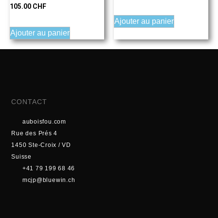
105.00
CHF
Ajouter au panier
Ajouter au panier
CONTACT
auboisfou.com
Rue des Prés 4
1450 Ste-Croix / VD
Suisse
+41 79 199 68 46
mcjp@bluewin.ch