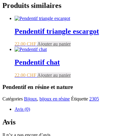
Produits similaires
Pendentif triangle escargot
22.00
CHF
Ajouter au panier
Pendentif chat
22.00
CHF
Ajouter au panier
Pendentif en résine et nature
Catégories
Bijoux
,
bijoux en résine
Étiquette
2305
Avis (0)
Avis
Il n’y a pas encore d’avis.