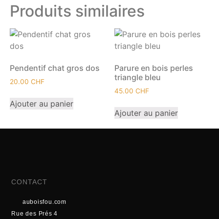
Produits similaires
Pendentif chat gros dos
Parure en bois perles
triangle bleu
20.00
CHF
45.00
CHF
Ajouter au panier
Ajouter au panier
CONTACT
auboisfou.com
Rue des Prés 4