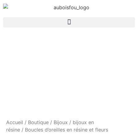
Accueil
/
Boutique
/
Bijoux
/
bijoux en
résine
/ Boucles d’oreilles en résine et fleurs