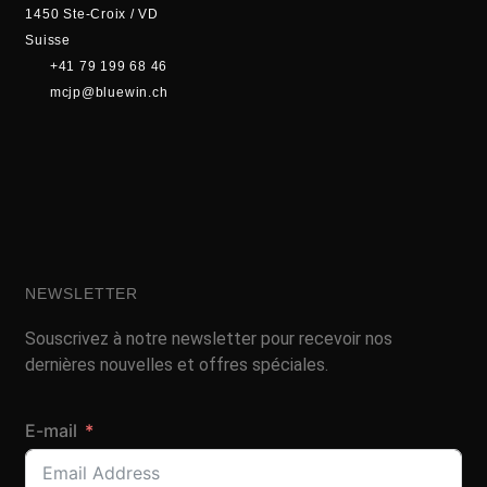
1450 Ste-Croix / VD
Suisse
+41 79 199 68 46
mcjp@bluewin.ch
NEWSLETTER
Souscrivez à notre newsletter pour recevoir nos
dernières nouvelles et offres spéciales.
E-mail