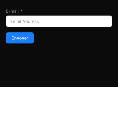
E-mail
Envoyer
Copyright © 2026 Au bois fou. All Rights reserved - TechnoCoach