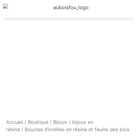
Accueil
/
Boutique
/
Bijoux
/
bijoux en
résine
/ Boucles d’oreilles en résine et feuille des bois