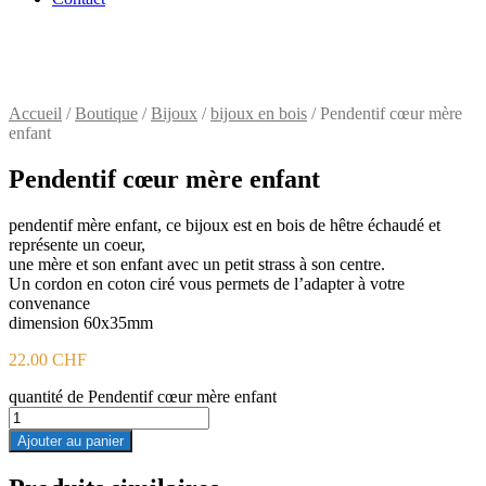
Accueil
/
Boutique
/
Bijoux
/
bijoux en bois
/ Pendentif cœur mère
enfant
Pendentif cœur mère enfant
pendentif mère enfant, ce bijoux est en bois de hêtre échaudé et
représente un coeur,
une mère et son enfant avec un petit strass à son centre.
Un cordon en coton ciré vous permets de l’adapter à votre
convenance
dimension 60x35mm
22.00
CHF
quantité de Pendentif cœur mère enfant
Ajouter au panier